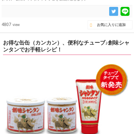
4807
view
お気に入りに追加
お得な缶缶（カンカン）、便利なチューブ♪創味シャ
ンタンでお手軽レシピ！