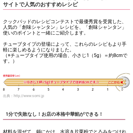
サイトで人気のおすすめレシピ
クックパッドのレシピコンテストで最優秀賞を受賞した、
人気の「創味シャンタン」レシピを、「創味シャンタン」
使いのポイントと一緒にご紹介します。
チューブタイプの登場によって、これらのレシピもより手
軽に楽しめるようになりました。
（※チューブタイプ使用の場合、小さじ1（5g）＝約8cmで
す。）
出典：
http://www.somi.jp
1分で失敗なし！お店の本格中華餡ができる！
材料を混ぜて、鍋にかけ、水溶き片栗粉でとろみをつけれ