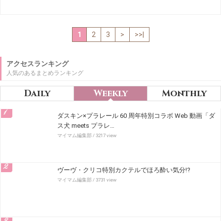
1
2
3
>
>>|
アクセスランキング
人気のあるまとめランキング
Daily
Weekly
Monthly
1
ダスキン×プラレール 60 周年特別コラボ Web 動画「ダ
ス犬 meets プラレ…
マイマム編集部
/ 3217 view
2
ヴーヴ・クリコ特別カクテルでほろ酔い気分!?
マイマム編集部
/ 3731 view