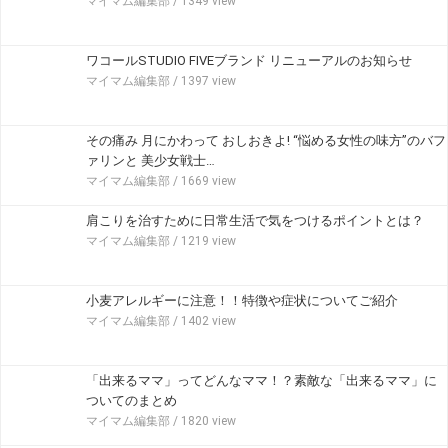
マイマム編集部
/ 1349 view
ワコールSTUDIO FIVEブランド リニューアルのお知らせ
マイマム編集部
/ 1397 view
その痛み 月にかわって おしおきよ! “悩める女性の味方”のバフ
ァリンと 美少女戦士…
マイマム編集部
/ 1669 view
肩こりを治すために日常生活で気をつけるポイントとは？
マイマム編集部
/ 1219 view
小麦アレルギーに注意！！特徴や症状についてご紹介
マイマム編集部
/ 1402 view
「出来るママ」ってどんなママ！？素敵な「出来るママ」に
ついてのまとめ
マイマム編集部
/ 1820 view