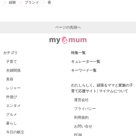
経験
ブランド
夜
ページの先頭へ
カテゴリ
特集一覧
子育て
キュレーター一覧
夫婦関係
キーワード一覧
美容
わたしらしく。頑張るママと家族の子
レジャー
育て応援サイト│マイマムについて
外遊び
運営会社
エンタメ
プライバシー
グルメ
利用規約
暮らし
お問い合せ
今日の献立
PC版