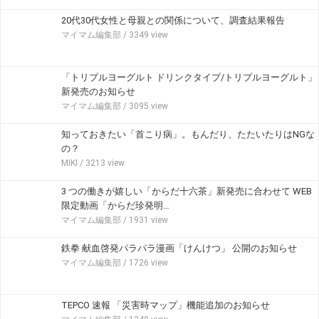
20代30代女性と母親との関係について、調査結果報告
マイマム編集部
/ 3349 view
「トリプルヨーグルト ドリンクタイプ/トリプルヨーグルト」
新発売のお知らせ
マイマム編集部
/ 3095 view
知っておきたい「首こり病」。もんだり、たたいたりはNGな
の？
MIKI
/ 3213 view
3 つの働きが嬉しい「からだ十六茶」新発売に合わせて WEB
限定動画「からだ珍発明…
マイマム編集部
/ 1931 view
鉄拳 献血啓発パラパラ漫画「けんけつ」 公開のお知らせ
マイマム編集部
/ 1726 view
TEPCO 速報 「災害時マップ」機能追加のお知らせ