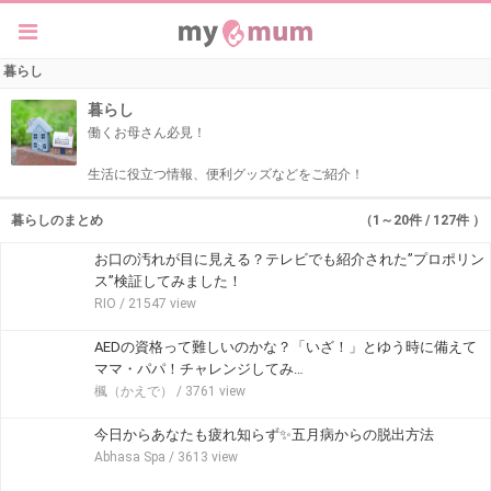
暮らし
暮らし
働くお母さん必見！
生活に役立つ情報、便利グッズなどをご紹介！
暮らしのまとめ
（1～20件 / 127件 ）
お口の汚れが目に見える？テレビでも紹介された”プロポリン
ス”検証してみました！
RIO
/ 21547 view
AEDの資格って難しいのかな？「いざ！」とゆう時に備えて
ママ・パパ！チャレンジしてみ…
楓（かえで）
/ 3761 view
今日からあなたも疲れ知らず✨五月病からの脱出方法
Abhasa Spa
/ 3613 view