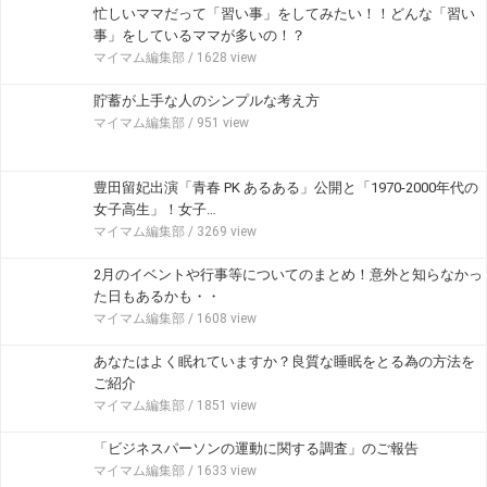
忙しいママだって「習い事」をしてみたい！！どんな「習い
事」をしているママが多いの！？
マイマム編集部
/ 1628 view
貯蓄が上手な人のシンプルな考え方
マイマム編集部
/ 951 view
豊田留妃出演「青春 PK あるある」公開と「1970-2000年代の
女子高生」！女子…
マイマム編集部
/ 3269 view
2月のイベントや行事等についてのまとめ！意外と知らなかっ
た日もあるかも・・
マイマム編集部
/ 1608 view
あなたはよく眠れていますか？良質な睡眠をとる為の方法を
ご紹介
マイマム編集部
/ 1851 view
「ビジネスパーソンの運動に関する調査」のご報告
マイマム編集部
/ 1633 view