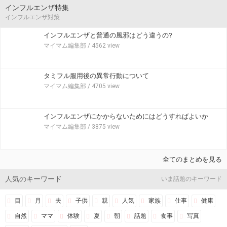
インフルエンザ特集
インフルエンザ対策
インフルエンザと普通の風邪はどう違うの?
マイマム編集部
/ 4562 view
タミフル服用後の異常行動について
マイマム編集部
/ 4705 view
インフルエンザにかからないためにはどうすればよいか
マイマム編集部
/ 3875 view
全てのまとめを見る
人気のキーワード
いま話題のキーワード
目
月
夫
子供
親
人気
家族
仕事
健康
自然
ママ
体験
夏
朝
話題
食事
写真