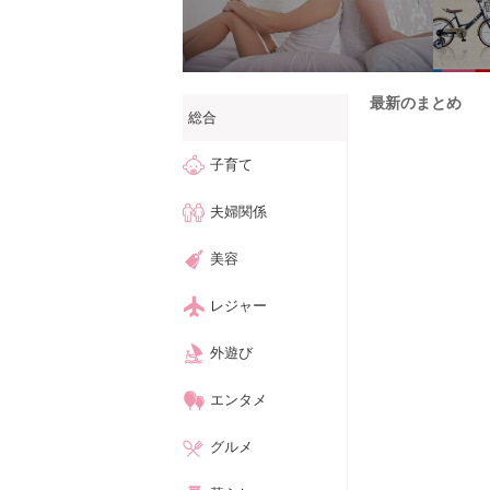
最新のまとめ
総合
子育て
夫婦関係
美容
レジャー
外遊び
エンタメ
グルメ