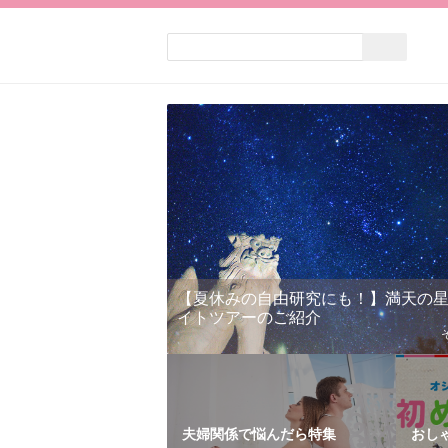
【夏休みの自由研究にも！】満天の
イトツアーのご紹介
夫婦関係で悩んだら特集
おし