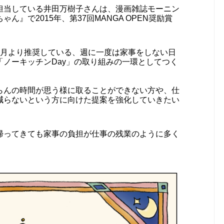
担当している井田万樹子さんは、漫画雑誌モーニン
』で2015年、第37回MANGA OPEN奨励賞
6月より推奨している、週に一度は家事をしない日
ノーキッチンDay」の取り組みの一環としてつく
らんの時間が思う様に取ることができない方や、仕
減らないという方に向けた提案を強化していきたい
帰ってきても家事の負担が仕事の残業のように多く