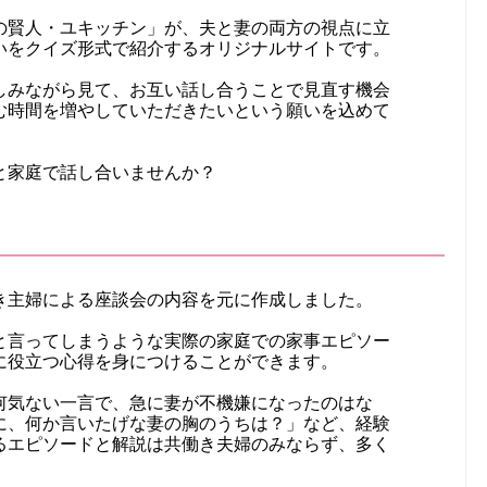
の賢人・ユキッチン」が、夫と妻の両方の視点に立
いをクイズ形式で紹介するオリジナルサイトです。
しみながら見て、お互い話し合うことで見直す機会
む時間を増やしていただきたいという願いを込めて
と家庭で話し合いませんか？
き主婦による座談会の内容を元に作成しました。
と言ってしまうような実際の家庭での家事エピソー
に役立つ心得を身につけることができます。
何気ない一言で、急に妻が不機嫌になったのはな
に、何か言いたげな妻の胸のうちは？」など、経験
るエピソードと解説は共働き夫婦のみならず、多く