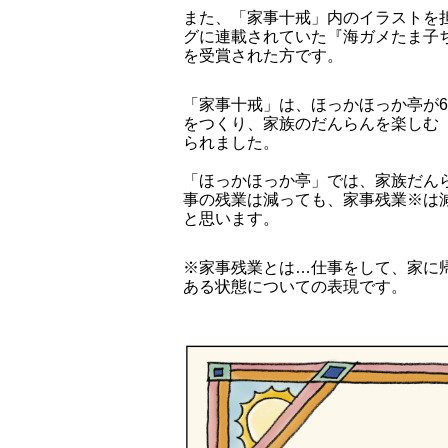
また、「家事十戒」内のイラストを
グに連載されていた『海ガメたま子ちゃん
を受賞された方です。
「家事十戒」は、ほっかほっか亭が
をつくり、家族のだんらんを楽しむ「
られました。
「ほっかほっか亭」では、家族だん
事の残業は減っても、家事残業※は
と思います。
※家事残業とは…仕事をして、家に
ある状態についての表現です。