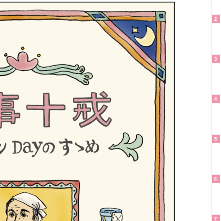
2
3
4
5
6
7