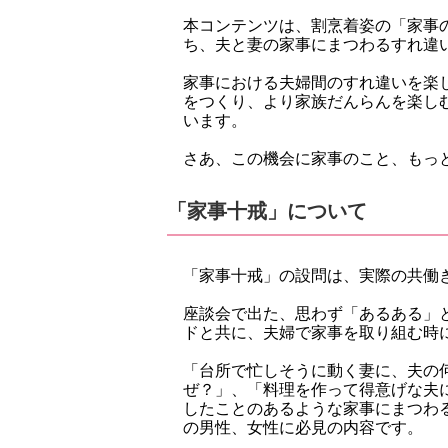
本コンテンツは、割烹着姿の「家事
ち、夫と妻の家事にまつわるすれ違
家事における夫婦間のすれ違いを楽
をつくり、より家族だんらんを楽し
います。
さあ、この機会に家事のこと、もっ
「家事十戒」について
「家事十戒」の設問は、実際の共働
座談会で出た、思わず「あるある」
ドと共に、夫婦で家事を取り組む時
「台所で忙しそうに動く妻に、夫の
ぜ？」、「料理を作って得意げな夫
したことのあるような家事にまつわ
の男性、女性に必見の内容です。