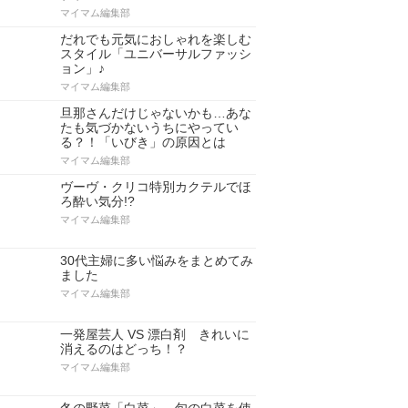
マイマム編集部
だれでも元気におしゃれを楽しむ
スタイル「ユニバーサルファッシ
ョン」♪
マイマム編集部
旦那さんだけじゃないかも…あな
たも気づかないうちにやってい
る？！「いびき」の原因とは
マイマム編集部
ヴーヴ・クリコ特別カクテルでほ
ろ酔い気分!?
マイマム編集部
30代主婦に多い悩みをまとめてみ
ました
マイマム編集部
一発屋芸人 VS 漂白剤 きれいに
消えるのはどっち！？
マイマム編集部