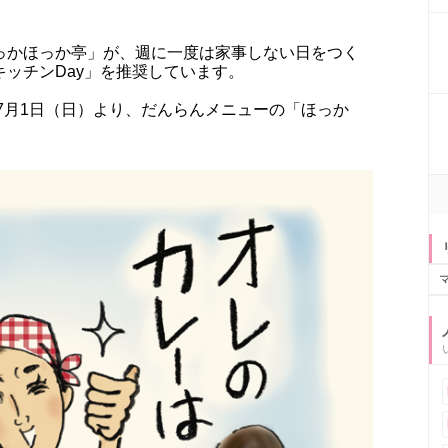
っかほっか亭」が、週に一度は家事しない日をつく
ッチンDay」を推奨しています。
年7月1日（日）より、だんらんメニューの「ほっか