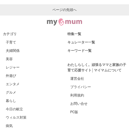
ページの先頭へ
カテゴリ
特集一覧
子育て
キュレーター一覧
夫婦関係
キーワード一覧
美容
わたしらしく。頑張るママと家族の子
レジャー
育て応援サイト│マイマムについて
外遊び
運営会社
エンタメ
プライバシー
グルメ
利用規約
暮らし
お問い合せ
今日の献立
PC版
ウィルス対策
病気