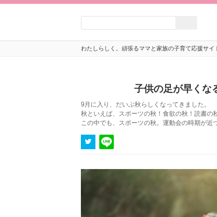
わたしらしく。頑張るママと家族の子育て応援サイ
子供の足が早くな
9月に入り、だいぶ秋らしくなってきました。
秋といえば、スポーツの秋！食欲の秋！読書の
この中でも、スポーツの秋。運動会の時期が近