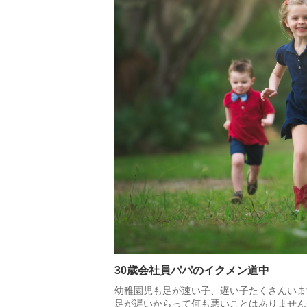
30歳会社員パパのイクメン道中
幼稚園児も足が速い子、遅い子たくさんいま
足が遅いからって何も悪いことはありません