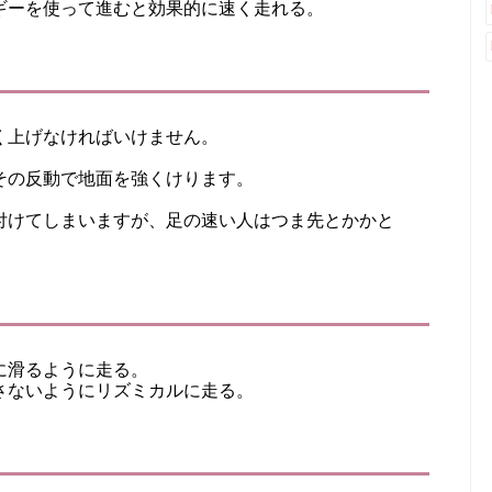
ギーを使って進むと効果的に速く走れる。
く上げなければいけません。
その反動で地面を強くけります。
付けてしまいますが、足の速い人はつま先とかかと
に滑るように走る。
さないようにリズミカルに走る。