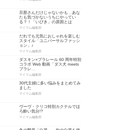
旦那さんだけじゃないかも…あな
たも気づかないうちにやってい
る？！「いびき」の原因とは
マイマム編集部
だれでも元気におしゃれを楽しむ
スタイル「ユニバーサルファッシ
ョン」♪
マイマム編集部
ダスキン×プラレール 60 周年特別
コラボ Web 動画「ダス犬 meets
プラレ…
マイマム編集部
30代主婦に多い悩みをまとめてみ
ました
マイマム編集部
ヴーヴ・クリコ特別カクテルでほ
ろ酔い気分!?
マイマム編集部