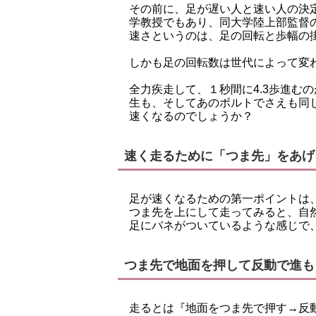
その前に、足が遅い人と速い人の決
学教授でもあり、同大学陸上部監督
速さというのは、足の回転と歩幅の
しかも足の回転数は世代によって変
全力疾走して、１秒間に4.3歩進む
生も、そしてあのボルトでさえも同
速くなるのでしょうか？
速く走るために「つま先」をあげ
足が速くなるための第一ポイントは
つま先を上にして走ってみると、自
足にバネがついているような感じで
つま先で地面を押して反動で進も
走るとは『地面をつま先で押す→反