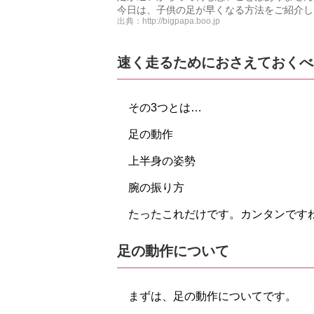
今日は、子供の足が早くなる方法をご紹介し
出典：
http://bigpapa.boo.jp
速く走るためにおさえておくべ
その3つとは…
足の動作
上半身の姿勢
腕の振り方
たったこれだけです。カンタンです
足の動作について
まずは、足の動作についてです。