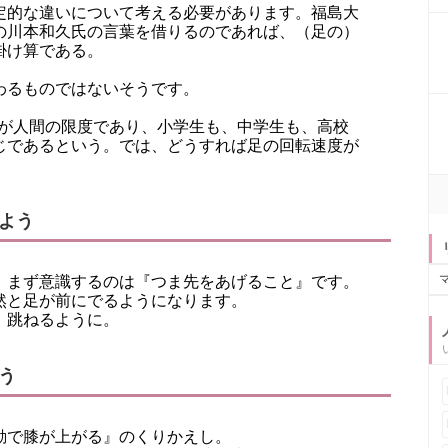
定的な違いについて考える必要があります。福島大
の川本和久氏の言葉を借りるのであれば、（足の）
掛け算である。
わるものではないそうです。
のが人間の限度であり、小学生も、中学生も、高校
じであるという。では、どうすれば足の回転速度が
よう
、まず意識するのは『つま先をあげること』です。
然と足が前にでるようになります。
、跳ねるように。
う
動で膝が上がる』のくりかえし。