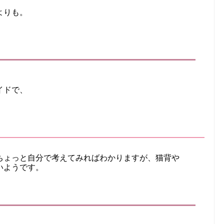
よりも。
イドで、
ちょっと自分で考えてみればわかりますが、猫背や
いようです。