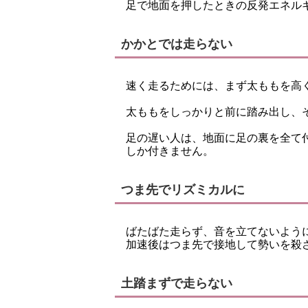
足で地面を押したときの反発エネル
かかとでは走らない
速く走るためには、まず太ももを高
太ももをしっかりと前に踏み出し、
足の遅い人は、地面に足の裏を全て
しか付きません。
つま先でリズミカルに
ばたばた走らず、音を立てないよう
加速後はつま先で接地して勢いを殺
土踏まずで走らない