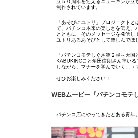
立５０周年を迎えるニューギンが立
制作されています。
「あそびにユトリ」プロジェクトと
で、パチンコ本来の楽しさを伝え、
とともに、そのメッセージを発信し
ユトリあるあそびとして楽しんでほ
「パチンコモテしぐさ第２弾～天国
KABUKINGこと角田信朗さん率
しながら、マナーを学んでいく…（
ぜひお楽しみください！
WEBムービー『パチンコモテ
パチンコ店にやってきたとある青年