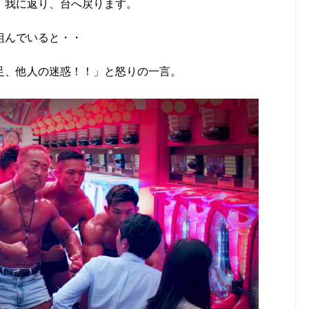
、我に返り、台へ戻ります。
組んでいると・・
足、他人の迷惑！！」と怒りの一言。