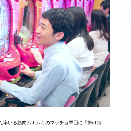
朗さん率いる筋肉ムキムキのマッチョ軍団に「掛け持
。