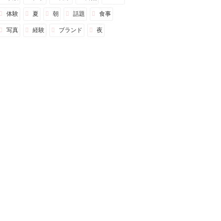
体験
夏
朝
話題
食事
写真
経験
ブランド
夜