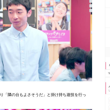
なり「隣の台もよさそうだ」と掛け持ち遊技を行っ