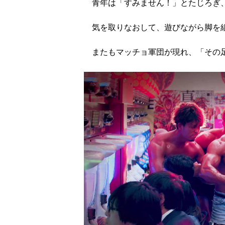
青年は「すみません！」とたじろぎ
気を取りなおして、遊びながら脚を
またもマッチョ軍団が現れ、「その