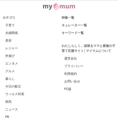
カテゴリ
特集一覧
子育て
キュレーター一覧
夫婦関係
キーワード一覧
美容
わたしらしく。頑張るママと家族の子
レジャー
育て応援サイト│マイマムについて
外遊び
運営会社
エンタメ
プライバシー
グルメ
利用規約
暮らし
お問い合せ
今日の献立
PC版
ウィルス対策
病気
ニュース
PR