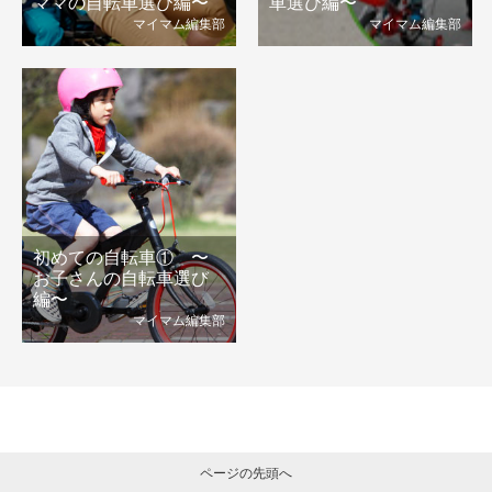
ママの自転車選び編〜
車選び編〜
マイマム編集部
マイマム編集部
初めての自転車① 〜
お子さんの自転車選び
編〜
マイマム編集部
ページの先頭へ