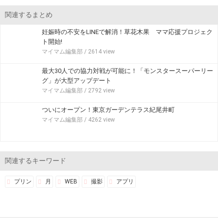
関連するまとめ
妊娠時の不安をLINEで解消！草花木果 ママ応援プロジェク
ト開始!
マイマム編集部
/ 2614 view
最大30人での協力対戦が可能に！「モンスタースーパーリー
グ」が大型アップデート
マイマム編集部
/ 2792 view
ついにオープン！東京ガーデンテラス紀尾井町
マイマム編集部
/ 4262 view
関連するキーワード
プリン
月
WEB
撮影
アプリ