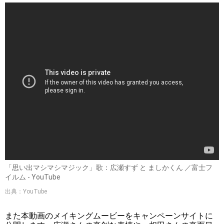
「思い出マシマシマジック」歌：広瀬すず と ましかくん ／富士フ
イルム - YouTube
出典：YouTube
また本動画のメイキングムービーをキャンペーンサイトに