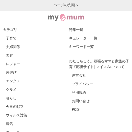
ページの先頭へ
カテゴリ
特集一覧
子育て
キュレーター一覧
夫婦関係
キーワード一覧
美容
わたしらしく。頑張るママと家族の子
レジャー
育て応援サイト│マイマムについて
外遊び
運営会社
エンタメ
プライバシー
グルメ
利用規約
暮らし
お問い合せ
今日の献立
PC版
ウィルス対策
病気