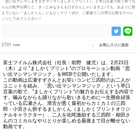
「思い出マシマシますますマシマシましかくプリント♪」と早口言葉で歌う寿々ち
ゃんの歌声を聞くと、きっとみなさんも口ずさんじゃいますよ♪でも、あまりに歌
えていない「ましかくん」にもビックリ！ぜひ、ご家族でこの早口な歌をチャレ
ンジしてみてください！
2731
view
お気に入りに追加
富士フイルム株式会社（社長：助野 健児）は、2月23日
（木）より “ましかくプリント”のプロモーション動画「思
い出マシマシマジック」をWEBで公開いたします。
この動画は広瀬すずさんとお笑いコンビ三四郎のお二人が
ユニットを組み、「思い出マシマシマジック」という早口
言葉の歌で、“ましかくプリント”の魅力をお伝えする内容で
す。噛みながらも踊りながら歌いきるために一生懸命頑張
っている広瀬さん、滑舌が悪く最初からカミカミの三四
郎・小宮さん扮するましかくん（ましかくプリントオリジ
ナルキャラクター）、二人を叱咤激励する三四郎・相田さ
んのコミカルなやりとりが楽しめる最後まで目が離せない
動画です。