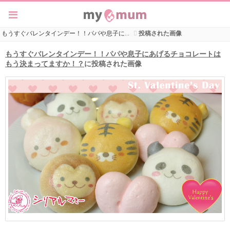
もうすぐバレンタインデー！！パパや息子に…
投稿された画像
もうすぐバレンタインデー！！パパや息子にあげるチョコレートは
もう決まってますか！？
に投稿された画像