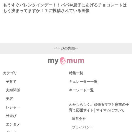
もうすぐバレンタインデー！！パパや息子にあげるチョコレートは
もう決まってますか！？に投稿されている画像
ページの先頭へ
カテゴリ
特集一覧
子育て
キュレーター一覧
夫婦関係
キーワード一覧
美容
わたしらしく。頑張るママと家族の子
レジャー
育て応援サイト│マイマムについて
外遊び
運営会社
エンタメ
プライバシー