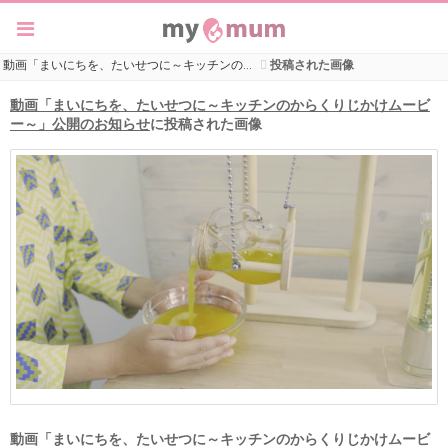
動画「まいにちを、たいせつに～キッチンの…
投稿された画像
動画「まいにちを、たいせつに～キッチンのからくりじかけムービ
ー～」公開のお知らせ
に投稿された画像
動画「まいにちを、たいせつに～キッチンのからくりじかけムービ